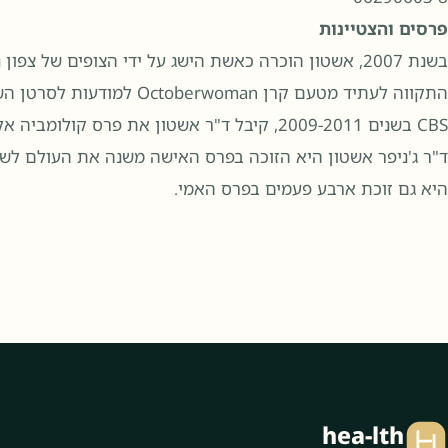
פרסים והצטיינות
התקווה לעתיד מטעם קרן oman
CBS בשנים 2009-2011, קיבל ד"ר אשטון את פרס קולומביה אלפרד דופונט היוקרתי למצוינות בעיתונאות.
ד"ר ג'ניפר אשטון היא הזוכה בפרס האישה משנה את העולם לשנת 2023 של איגוד הלב האמרי
היא גם זוכת ארבע פעמים בפרס האמי.
hea-lth