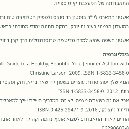
התאבדותה של המעצבת קייט ספייד.
במועדון הרמוני בעיר ניו יורק, בטקס חתונה יהודי מסורתי בראשו
אשטון חשפה שהיא למדה מדיטציה טרנסנדנטלית דרך קרן דיוויד 
ביבליוגרפיה
alk Guide to a Healthy, Beautiful You, Jennifer Ashton with
Christine Larson, 2009, ISBN 1-5833-3458-0.
רוג'ו, 2012. ISBN 1-5833-3458-0
אכל את זה כשאתה מצפה, לא זה: המדריך השלם שלך למאכלים הט
ודיוויד זינצ'נקו, 2016. ISBN 0-425-28471-9
06290603-8