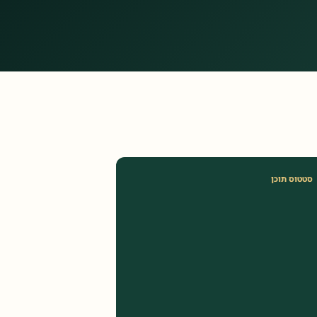
סטטוס תוכן