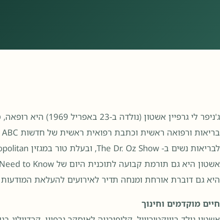
ג'ניפר לי גרפיין אשטון (
לבריאות נשים ב- The Dr. Oz Show, ובעלת טור במגזין Cosmopolitan.
אשטון היא גם תורמת קבועה לתוכנית היום של ABC GMA3: What You Need to Know.
היא גם דוברת אורחת ומנחה תדיר לאירועים להעלאת המודעות 
חיים מוקדמים וחינוך
אשטון נולד בוויקטורוויל, קליפורניה לאוסקר גרפיין, קרדיולוג בני