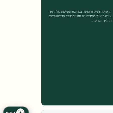
הרשומה נשארת זמינה בכתובת הקיימת שלה, אך
אינה מוצגת בפידים של תוכן שנבדק עד להשלמת
תהליך העריכה.
נגישות