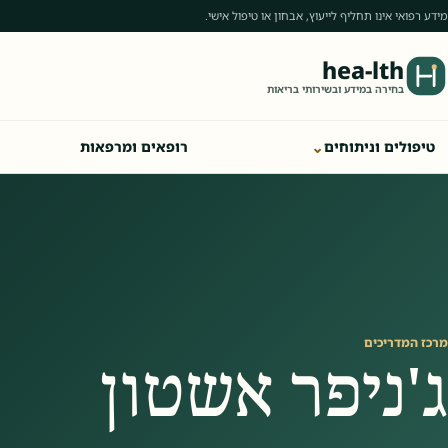
מידע רפואי אינו תחליף לייעוץ, אבחון או טיפול אישי.
hea-lth
בחירה במידע ובשירותי בריאות
⌄
טיפולים וניתוחים
רופאים ומרפאות
מרכז המדריכים
ג'ניפר אשטון