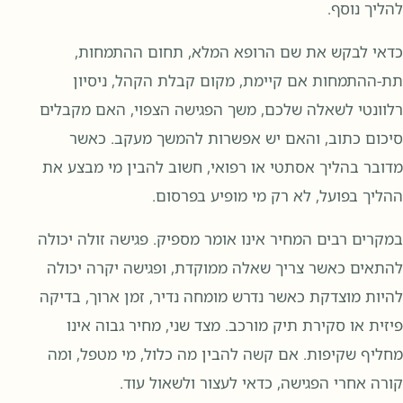
להליך נוסף.
כדאי לבקש את שם הרופא המלא, תחום ההתמחות,
תת-ההתמחות אם קיימת, מקום קבלת הקהל, ניסיון
רלוונטי לשאלה שלכם, משך הפגישה הצפוי, האם מקבלים
סיכום כתוב, והאם יש אפשרות להמשך מעקב. כאשר
מדובר בהליך אסתטי או רפואי, חשוב להבין מי מבצע את
ההליך בפועל, לא רק מי מופיע בפרסום.
במקרים רבים המחיר אינו אומר מספיק. פגישה זולה יכולה
להתאים כאשר צריך שאלה ממוקדת, ופגישה יקרה יכולה
להיות מוצדקת כאשר נדרש מומחה נדיר, זמן ארוך, בדיקה
פיזית או סקירת תיק מורכב. מצד שני, מחיר גבוה אינו
מחליף שקיפות. אם קשה להבין מה כלול, מי מטפל, ומה
קורה אחרי הפגישה, כדאי לעצור ולשאול עוד.