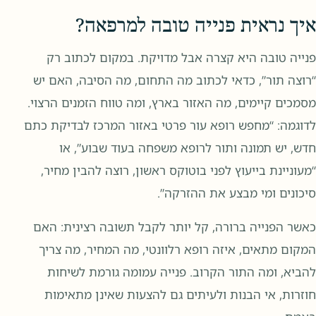
איך נראית פנייה טובה למרפאה?
פנייה טובה היא קצרה אבל מדויקת. במקום לכתוב רק
“רוצה תור”, כדאי לכתוב מה התחום, מה הסיבה, האם יש
מסמכים קיימים, מה האזור בארץ, ומה טווח הזמנים הרצוי.
לדוגמה: “מחפש רופא עור פרטי באזור המרכז לבדיקת כתם
חדש, יש תמונה ותור לרופא משפחה בעוד שבוע”, או
“מעוניינת בייעוץ לפני בוטוקס ראשון, רוצה להבין מחיר,
סיכונים ומי מבצע את ההזרקה”.
כאשר הפנייה ברורה, קל יותר לקבל תשובה רצינית: האם
המקום מתאים, איזה רופא רלוונטי, מה המחיר, מה צריך
להביא, ומה התור הקרוב. פנייה עמומה גורמת לשיחות
חוזרות, אי הבנות ולעיתים גם להצעות שאינן מתאימות