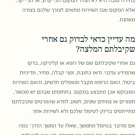
בחירה טובה היא לא תמיד המקום הכי קרוב או הכי יקר,
אלא המקום שבו השירות מתאים לצורך שלכם בצורה
מאוזנת.
מה עדיין כדאי לבדוק גם אחרי
שקיבלתם המלצה?
גם אחרי שקיבלתם שם של רופא או קליניקה, בדקו
שהמידע עדכני. ודאו כתובת, זמני קבלה, מחיר, מדיניות
ביטול, האם הרופא מקבל מטופלים חדשים, והאם השירות
המבוקש אכן מתבצע במקום. בתחומים שבהם יש מכשור,
חומרים או צוותים שונים, חשוב לוודא שהפרטים שקיבלתם
מתייחסים בדיוק לטיפול שלכם ולא לשירות אחר.
אם מדובר בטיפול מתמשך, שאלו על המשך הדרך: כמה