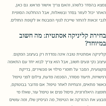
נמצא בהסדר כלשהו, והאם צריך אישור מראש. גם כאן,
האתר יכול לעזור בסדר ובשאלות, אבל ההחלטה הסופית
לגבי זכאות להחזר שייכת לגוף המבטח או לקופת החולים.
בחירת קליניקה אסתטית: מה חשוב
במיוחד?
קליניקה אסתטית טובה אינה נמדדת רק בעיצוב המקום.
עיצוב נקי ונעים חשוב, אבל הוא צריך לבוא יחד עם התאמה
מקצועית, הסבר על חומרי מילוי או מכשירים, בדיקת
רגישויות, תיעוד מסודר, הסכמה מדעת, צילום לפני טיפול
כאשר מתאים, והנחיות לאחר טיפול. אם מדובר בבוטוקס,
חומצה היאלורונית, פיסול פנים או טיפול עור, שאלו מי
מבצע את ההזרקה או הטיפול, מה הניסיון שלו, ומה עושים