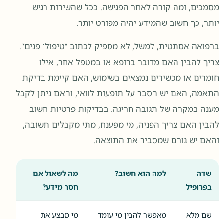
מסמכים, ומה קורה לאחר הפגישה. ככל שהשירות רגיש
יותר, כך חשוב שהמידע יהיה מפורט יותר.
ברפואה אסתטית, למשל, לא מספיק לכתוב “טיפולי פנים”.
צריך להבין האם מדובר ברופא או במטפל אחר, אילו
חומרים או מכשירים נמצאים בשימוש, האם קיימת בדיקת
התאמה, האם יש הסבר על תופעות לוואי, והאם ניתן לקבל
מענה במקרה של תגובה חריגה. בבדיקות פרטיות חשוב
להבין האם צריך הפניה, מי מפענח, מתי מקבלים תשובה,
והאם יש גורם שמסביר את התוצאה.
שדה
למה הוא חשוב?
מה לשאול אם
בפרופיל
חסר מידע?
שם מלא
מאפשר להבין מי עומד
מי מבצע את