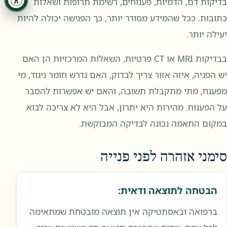
בדיקות דם, הדמיות, פענוחים, רשימת תרופות ושאלות
כתובות. ככל שהמידע מסודר יותר, כך הפגישה יכולה להיות
יעילה יותר.
בבדיקות MRI או CT פרטיות, השאלות המרכזיות הן האם
יש הפניה, איזה אזור צריך לבדוק, האם נדרש חומר ניגוד, מי
מפענח, מתי מתקבלת תשובה, והאם יש אפשרות להסבר
על הפענוח. מהירות היא יתרון, אבל היא לא צריכה לבוא
במקום התאמה נכונה לבדיקה המבוקשת.
סימני אזהרה לפני פנייה
הבטחה לתוצאה ודאית:
ברפואה ובאסתטיקה אין תוצאה מובטחת שמתאימה