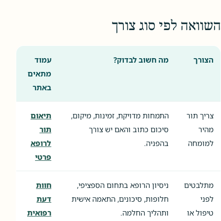
השוואה לפי סוג צורך
הצורך
מה חשוב לבדוק?
עמוד
מתאים
באתר
צריך תור
התמחות מדויקת, זמינות, מיקום,
תיאום
מהיר
סיכום כתוב והאם יש צורך
תור
למומחה
בהפניה.
לרופא
פרטי
מתלבטים
ניסיון הרופא בתחום הספציפי,
חוות
לפני
חלופות, סיכונים, התאמה אישית
דעת
טיפול או
ותהליך החלמה.
רפואית