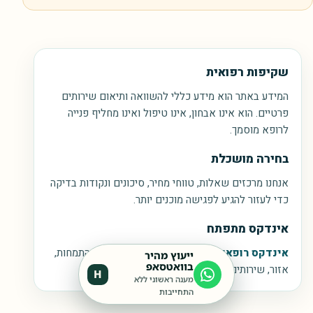
שקיפות רפואית
המידע באתר הוא מידע כללי להשוואה ותיאום שירותים
פרטיים. הוא אינו אבחון, אינו טיפול ואינו מחליף פנייה
לרופא מוסמך.
בחירה מושכלת
אנחנו מרכזים שאלות, טווחי מחיר, סיכונים ונקודות בדיקה
כדי לעזור להגיע לפגישה מוכנים יותר.
אינדקס מתפתח
אינדקס רופאים וקליניקות
נבנה בהדרגה עם התמחות,
ייעוץ מהיר
בוואטסאפ
אזור, שירותים, זמינות ופרטי התאמה.
H
מענה ראשוני ללא
התחייבות