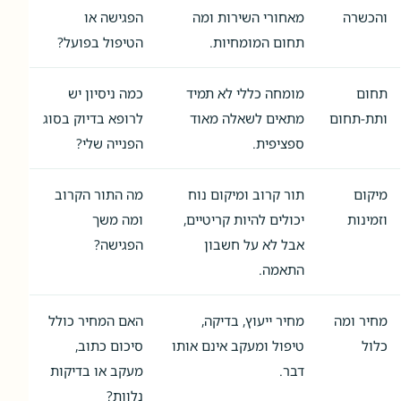
והכשרה
מאחורי השירות ומה
הפגישה או
תחום המומחיות.
הטיפול בפועל?
תחום
מומחה כללי לא תמיד
כמה ניסיון יש
ותת-תחום
מתאים לשאלה מאוד
לרופא בדיוק בסוג
ספציפית.
הפנייה שלי?
מיקום
תור קרוב ומיקום נוח
מה התור הקרוב
וזמינות
יכולים להיות קריטיים,
ומה משך
אבל לא על חשבון
הפגישה?
התאמה.
מחיר ומה
מחיר ייעוץ, בדיקה,
האם המחיר כולל
כלול
טיפול ומעקב אינם אותו
סיכום כתוב,
דבר.
מעקב או בדיקות
נלוות?