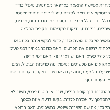
אחרת מפגישת התאמה במרפאה אסתטית. טיפול בודד
בבוטוקס אינו דומה לסדרת טיפולי לייזר, וניתוח פלסטי
כולל בדרך כלל מרכיבים נוספים כמו חדר ניתוח, מרדים,
שתלים, ביקורות, בדיקות מקדימות ותקופת החלמה.
כאשר מקבלים הצעת מחיר, כדאי לבקש אותה בכתב או
לפחות לרשום את הפרטים: האם מדובר במחיר לפני מע״מ
או כולל מע״מ, האם יש דמי ייעוץ, האם דמי הייעוץ
מתקזזים אם ממשיכים לטיפול, מה מדיניות הביטול, האם
יש עלות למעקב, ומה קורה אם צריך תיקון, ביקורת נוספת
או פענוח נוסף.
בהחזרים דרך קופת חולים, שב״ן או ביטוח פרטי, חשוב לא
להסתמך על אמירה כללית. בקשו לדעת איזה מסמך
תקבלו, מה שם השירות שיופיע בחשבונית, האם הרופא