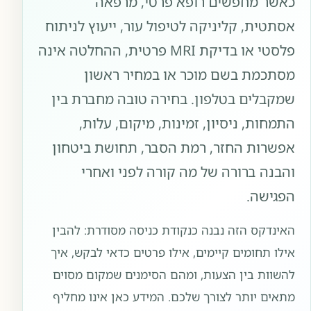
כאשר מחפשים רופא פרטי, מרפאה
אסתטית, קליניקה לטיפול עור, ייעוץ לניתוח
פלסטי או בדיקת MRI פרטית, ההחלטה אינה
מסתכמת בשם מוכר או במחיר ראשון
שמקבלים בטלפון. בחירה טובה מחברת בין
התמחות, ניסיון, זמינות, מיקום, עלות,
אפשרות החזר, רמת הסבר, תחושת ביטחון
והבנה ברורה של מה קורה לפני ואחרי
הפגישה.
האינדקס הזה נבנה כנקודת כניסה מסודרת: להבין
אילו תחומים קיימים, אילו פרטים כדאי לבקש, איך
להשוות בין הצעות, ומהם הסימנים שמקום מסוים
מתאים יותר לצורך שלכם. המידע כאן אינו מחליף