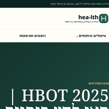
מידע רפואי אינו תחליף לייעוץ, אבחון או טיפול אישי.
hea-lth
בחירה במידע ובשירותי בריאות
⌄
טיפולים וניתוחים
רופאים ומרפאות
מרכז המדריכים
HBOT 2025 |