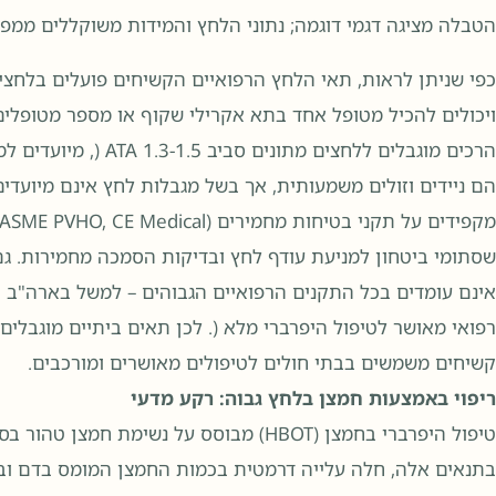
הטבלה מציגה דגמי דוגמה; נתוני הלחץ והמידות משוקללים ממפר
ויכולים להכיל מטופל אחד בתא אקרילי שקוף או מספר מטופלים 
הרכים מוגבלים ללחצים מ
הם ניידים וזולים משמעותית, אך בשל מגבלות לחץ אינם מיועדים
שסתומי ביטחון למניעת עודף לחץ ובדיקות הסמכה מחמירות. גם
רפואי מאושר לטיפול היפרברי מלא (. לכן תאים ביתיים מוגבלים 
קשיחים משמשים בבתי חולים לטיפולים מאושרים ומורכבים.
ריפוי באמצעות חמצן בלחץ גבוה: רקע מדעי
טיפול היפרברי בחמצן (HBOT) מבוסס על נשימ
בתנאים אלה, חלה עלייה דרמטית בכמות החמצן המומס בדם ובר