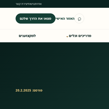
אודות
נגישות
יצירת קשר
⌕
האזור האישי
מצאו את הדרך שלכם
פתיחת חיפוש
⌄
מדריכים וכלים
למקצוענים
פורסם: 20.2.2025