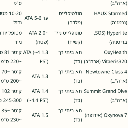
(ארה"ב)
ס"מ
HAUX Starmed
מולטיפלייס
10-20 
עד 5-6 ATA
(גרמניה)
(פלדה)
גדול
Hyperlite (SOS,
מונופלייס נייד
~2.0 ATA
מטופל יחיד
בריטניה)
(קשיח)
(שטח)
נייד
OxyHealth
תא ביתי רך
1.3 ATA (~4
קוטר
Vitaeris320 (ארה"ב)
(בד)
PSI)
~220 ס"מ
Newtowne Class 4
תא ביתי רך
קו
1.3 ATA
(ארה"ב)
(בד)
~200 ס"מ
Summit Grand Dive
תא ביתי רך
1.4 ATA
קו
(ארה"ב)
(בד)
(~4.4 PSI)
245-300 ס"מ
תא ביתי רך
קו
Oxynova 7 (אירופה)
1.5 ATA
(בד)
~230 ס"מ